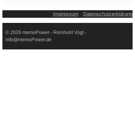
Impressum
-
Datenschutzerklärung
© 2026 memoPower - Reinhold Vogt -
info@memoPower.de