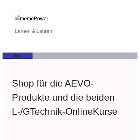
Zum
Inhalt
springen
Lernen & Lehren
Menü
Shop für die AEVO-
Produkte und die beiden
L-/GTechnik-OnlineKurse