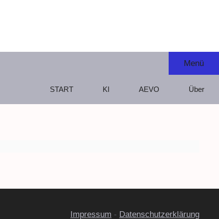
Menü
START
KI
AEVO
Über
Impressum
-
Datenschutzerklärung