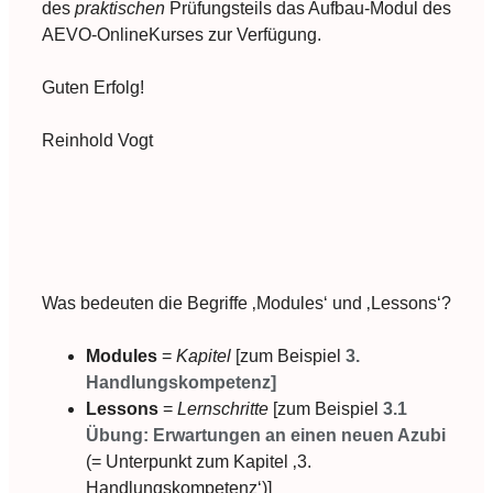
des
praktischen
Prüfungsteils das Aufbau-Modul des
AEVO-OnlineKurses zur Verfügung.
Guten Erfolg!
Reinhold Vogt
Was bedeuten die Begriffe ‚Modules‘ und ‚Lessons‘?
Modules
=
Kapitel
[zum Beispiel
3.
Handlungskompetenz]
Lessons
=
Lernschritte
[zum Beispiel
3.1
Übung: Erwartungen an einen neuen Azubi
(= Unterpunkt zum Kapitel ‚3.
Handlungskompetenz‘)]