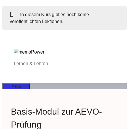
In diesem Kurs gibt es noch keine
veröffentlichten Lektionen.
Zum
Inhalt
springen
Lernen & Lehren
Menü
Basis-Modul zur AEVO-
Prüfung