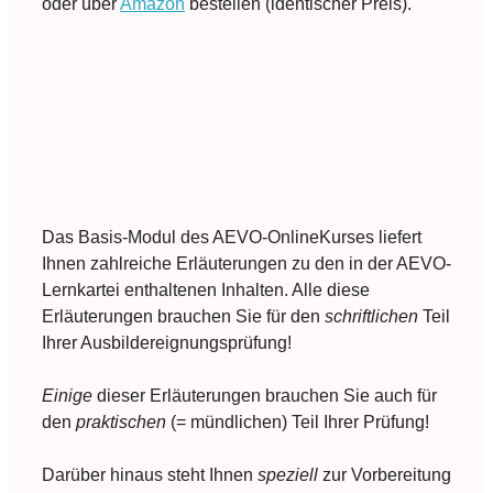
oder über
Amazon
bestellen (identischer Preis).
Das Basis-Modul des AEVO-OnlineKurses liefert
Ihnen zahlreiche Erläuterungen zu den in der AEVO-
Lernkartei enthaltenen Inhalten. Alle diese
Erläuterungen brauchen Sie für den
schriftlichen
Teil
Ihrer Ausbildereignungsprüfung!
Einige
dieser Erläuterungen brauchen Sie auch für
den
praktischen
(= mündlichen) Teil Ihrer Prüfung!
Darüber hinaus steht Ihnen
speziell
zur Vorbereitung