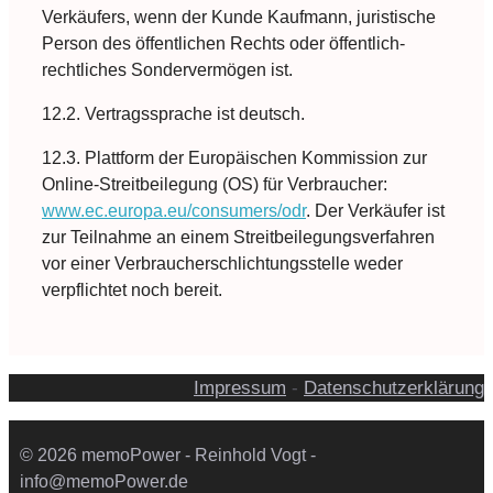
Verkäufers, wenn der Kunde Kaufmann, juristische
Person des öffentlichen Rechts oder öffentlich-
rechtliches Sondervermögen ist.
12.2. Vertragssprache ist deutsch.
12.3. Plattform der Europäischen Kommission zur
Online-Streitbeilegung (OS) für Verbraucher:
www.ec.europa.eu/consumers/odr
. Der Verkäufer ist
zur Teilnahme an einem Streitbeilegungsverfahren
vor einer Verbraucherschlichtungsstelle weder
verpflichtet noch bereit.
Impressum
-
Datenschutzerklärung
© 2026 memoPower - Reinhold Vogt -
info@memoPower.de